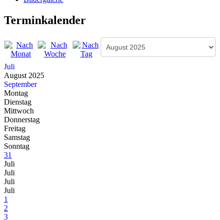
Terminkalender
Juli
August 2025
September
Montag
Dienstag
Mittwoch
Donnerstag
Freitag
Samstag
Sonntag
31
Juli
Juli
Juli
Juli
1
2
3