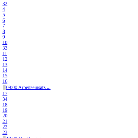
32
4
5
6
7
8
9
10
33
11
12
13
14
15
16
09:00 Arbeitseinsatz ...
17
34
18
19
20
21
22
23