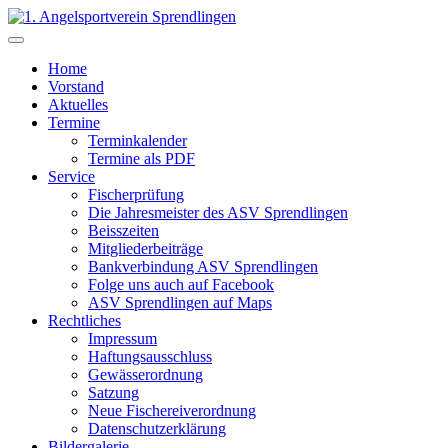
Home
Vorstand
Aktuelles
Termine
Terminkalender
Termine als PDF
Service
Fischerprüfung
Die Jahresmeister des ASV Sprendlingen
Beisszeiten
Mitgliederbeiträge
Bankverbindung ASV Sprendlingen
Folge uns auch auf Facebook
ASV Sprendlingen auf Maps
Rechtliches
Impressum
Haftungsausschluss
Gewässerordnung
Satzung
Neue Fischereiverordnung
Datenschutzerklärung
Bildergalerie